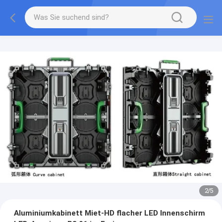
2
/
5
Aluminiumkabinett Miet-HD flacher LED Innenschirm