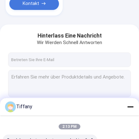
Kontakt
Hinterlass Eine Nachricht
Wir Werden Schnell Antworten
Tiffany
Fortsetzen
2:13 PM
Unsere Kategorien