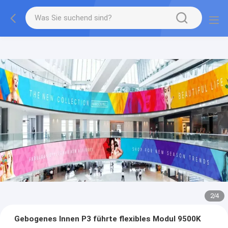
2
/
4
Gebogenes Innen P3 führte flexibles Modul 9500K